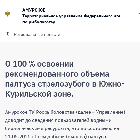
АМУРСКОЕ
Территориальное управление Федерального агентства
по рыболовству
Региональные новости
О 100 % освоении
рекомендованного объема
палтуса стрелозубого в Южно-
Курильской зоне.
О 100 % освоении рекомендованного о
Амурское ТУ Росрыболовства (далее – Управление)
доводит до сведения пользователей водными
биологическими ресурсами, что по состоянию на
21.09.2025 объем добычи (вылова) палтуса