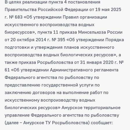
Объявление о внесении изменений в п
В целях реализации пункта 4 постановления
Правительства Российской Федерации от 19 мая 2025
г. № 683 «Об утверждении Правил организации
искусственного воспроизводства водных
биоресурсов», пункта 11 приказа Минсельхоза России
от 20 октября 2014 г. № 395 «Об утверждении Порядка
подготовки и утверждения планов искусственного
воспроизводства водных биологических ресурсов», а
также приказа Росрыболовства от 31 января 2020 г. №
61 «Об утверждении Административного регламента
Федерального агентства по рыболовству по
предоставлению государственной услуги по
заключению договоров на выполнение работ по
искусственному воспроизводству водных
биологических ресурсов» Амурское территориальное
управление Федерального агентства по рыболовству
(далее – Амурское ТУ Росрыболовства) сообщает: